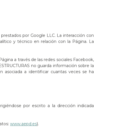
cs prestados por Google LLC. La interacción con
alítico y técnico en relación con la Página. La
gina a través de las redes sociales Facebook,
FRAESTRUCTURAS no guarda información sobre la
n asociada a identificar cuantas veces se ha
rigiéndose por escrito a la dirección indicada
atos:
www.aepd.es
).