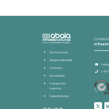
Contact
Infraest
Somos Abala
Responsabilidad
habl
Contacto
(+34)
Actualidad
Trabaja con
nosotros
Sostenibilidad