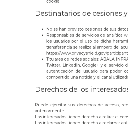
cookie.
Destinatarios de cesiones y
No se han previsto cesiones de sus datos
Responsables de servicios de analítica w
los usuarios por el uso de dicha herrami
transferencia se realiza al amparo del ac
https://www.privacyshield.gov/particip
Titulares de redes sociales: ABALA INFR
Twitter, LinkedIn, Google+ y el servici
autenticación del usuario para poder c
compartido una noticia y el canal utilizad
Derechos de los interesados
Puede ejercitar sus derechos de acceso, recti
anteriormente.
Los interesados tienen derecho a retirar el co
Los interesados tienen derecho a reclamar ant