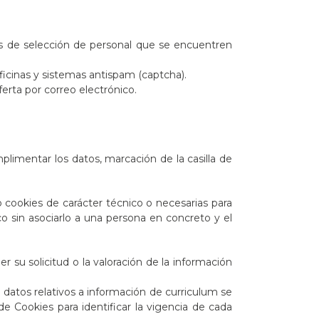
os de selección de personal que se encuentren
oficinas y sistemas antispam (captcha).
rta por correo electrónico.
limentar los datos, marcación de la casilla de
 cookies de carácter técnico o necesarias para
co sin asociarlo a una persona en concreto y el
 su solicitud o la valoración de la información
 datos relativos a información de curriculum se
e Cookies para identificar la vigencia de cada