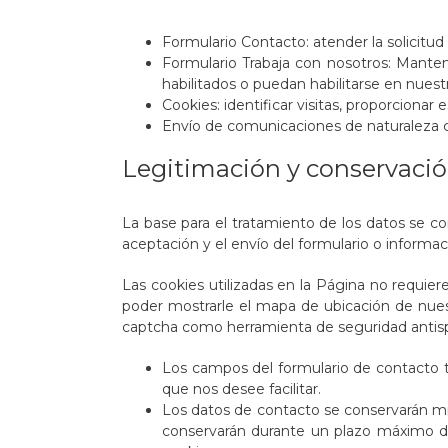
Formulario Contacto: atender la solicitu
Formulario Trabaja con nosotros: Mante
habilitados o puedan habilitarse en nues
Cookies: identificar visitas, proporcionar
Envío de comunicaciones de naturaleza c
Legitimación y conservació
La base para el tratamiento de los datos se c
aceptación y el envío del formulario o informac
Las cookies utilizadas en la Página no requie
poder mostrarle el mapa de ubicación de nuestr
captcha como herramienta de seguridad anti
Los campos del formulario de contacto ti
que nos desee facilitar.
Los datos de contacto se conservarán mie
conservarán durante un plazo máximo de 