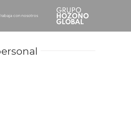
Trabaja con nosotros
personal