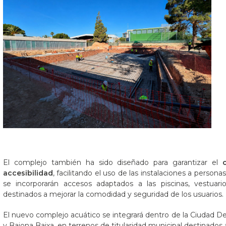
El complejo también ha sido diseñado para garantizar el
accesibilidad
, facilitando el uso de las instalaciones a person
se incorporarán accesos adaptados a las piscinas, vestuar
destinados a mejorar la comodidad y seguridad de los usuarios.
El nuevo complejo acuático se integrará dentro de la Ciudad Depo
y Baiona Baixa, en terrenos de titularidad municipal destinados