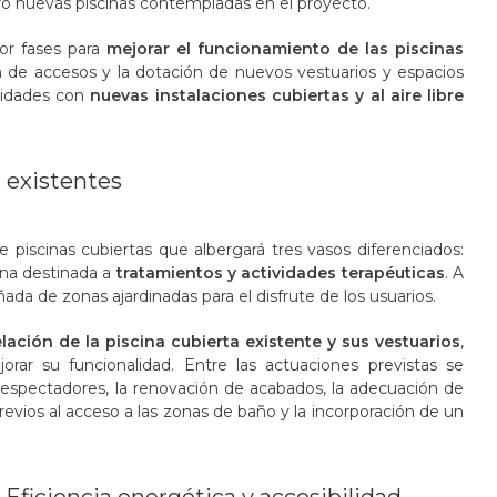
ro nuevas piscinas contempladas en el proyecto.
or fases para
mejorar el funcionamiento de las piscinas
ión de accesos y la dotación de nuevos vestuarios y espacios
sidades con
nuevas instalaciones cubiertas y al aire libre
s existentes
piscinas cubiertas que albergará tres vasos diferenciados:
ina destinada a
tratamientos y actividades terapéuticas
. A
a de zonas ajardinadas para el disfrute de los usuarios.
ación de la piscina cubierta existente y sus vestuarios
,
rar su funcionalidad. Entre las actuaciones previstas se
y espectadores, la renovación de acabados, la adecuación de
revios al acceso a las zonas de baño y la incorporación de un