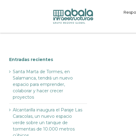
Saltar
al
Respo
contenido
Entradas recientes
Santa Marta de Tormes, en
Salamanca, tendrá un nuevo
espacio para emprender,
colaborar y hacer crecer
proyectos
Alcantarilla inaugura el Paraje Las
Caracolas, un nuevo espacio
verde sobre un tanque de
tormentas de 10.000 metros
cúbicos