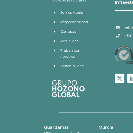
Infraest
Somos Abala
Responsabilidad
habl
Contacto
(+34)
Actualidad
Trabaja con
nosotros
Sostenibilidad
Guardamar
Murcia