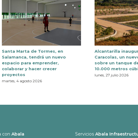
Santa Marta de Tormes, en
Alcantarilla inaugu
Salamanca, tendrá un nuevo
Caracolas, un nuev
espacio para emprender,
sobre un tanque d
colaborar y hacer crecer
10.000 metros cúb
proyectos
lunes, 27 julio 2026
martes, 4 agosto 2026
a con
Abala
Servicios
Abala Infraestruct