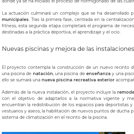
donde ya se ha iniciado el proceso de hormigonado de las cuat
La actuación culminará un complejo que se ha desarrollado p
municipales
. Tras la primera fase, centrada en la centralizac
fitness, esta segunda etapa completará el programa de nece
destinadas a la práctica deportiva, el aprendizaje y el ocio.
Nuevas piscinas y mejora de las instalacione
El proyecto contempla la construcción de un nuevo recinto de 
una piscina de
natación
, una piscina de
enseñanza
y una pisc
ello se sumará una
nueva piscina recreativa exterior
acompañad
Además de la nueva instalación, el proyecto incluye la
remodel
con el objetivo de adaptarlos a la normativa vigente y mejo
encuentran la redistribución de los espacios para deportistas 
vestuarios y aseos, la habilitación de nuevos puntos de ducha p
sistema de climatización en el recinto de la piscina.