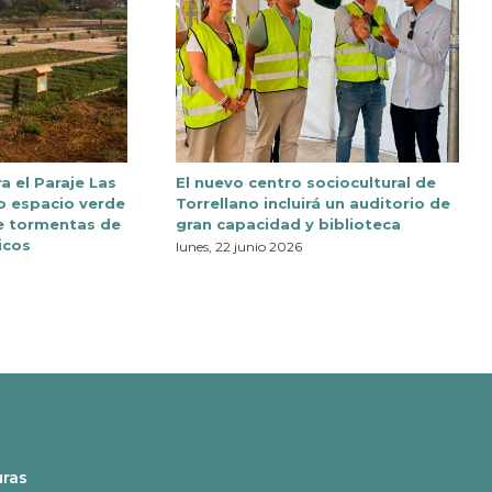
ra el Paraje Las
El nuevo centro sociocultural de
o espacio verde
Torrellano incluirá un auditorio de
e tormentas de
gran capacidad y biblioteca
icos
lunes, 22 junio 2026
uras