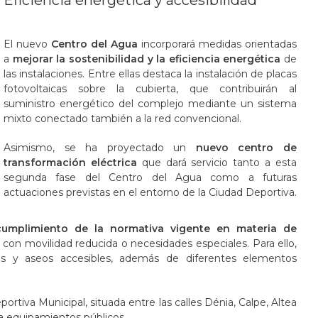
Eficiencia energética y accesibilidad
El nuevo
Centro del Agua
incorporará medidas orientadas
a
mejorar la sostenibilidad y la eficiencia energética
de
las instalaciones. Entre ellas destaca la instalación de placas
fotovoltaicas sobre la cubierta, que contribuirán al
suministro energético del complejo mediante un sistema
mixto conectado también a la red convencional.
Asimismo, se ha proyectado un
nuevo centro de
transformación eléctrica
que dará servicio tanto a esta
segunda fase del Centro del Agua como a futuras
actuaciones previstas en el entorno de la Ciudad Deportiva.
cumplimiento de la normativa vigente en materia de
as con movilidad reducida o necesidades especiales. Para ello,
ios y aseos accesibles, además de diferentes elementos
rtiva Municipal, situada entre las calles Dénia, Calpe, Altea
 a equipamientos públicos.