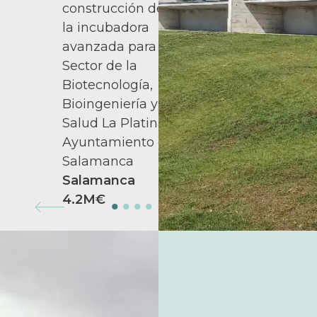
construcción de
la incubadora
avanzada para el
Sector de la
Biotecnología,
Bioingeniería y
Salud La Platina.
Ayuntamiento de
Salamanca
Salamanca
4.2M€