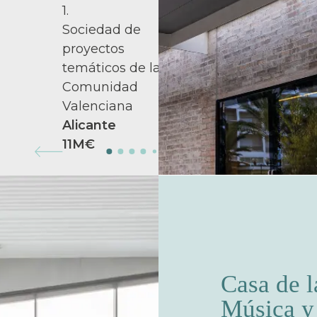
1.
Sociedad de
proyectos
temáticos de la
Comunidad
Valenciana
Alicante
11M€
Casa de l
Música y