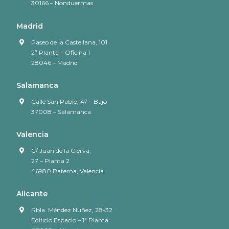
30166 – Nonduermas
Madrid
Paseo de la Castellana, 101
2ª Planta – Oficina 1
28046 – Madrid
Salamanca
Calle San Pablo, 47 – Bajo
37008 – Salamanca
Valencia
C/ Juan de la Cierva,
27 – Planta 2
46980 Paterna, Valencia
Alicante
Rbla. Méndez Nuñez, 28-32
Edificio Espacio – 1ª Planta