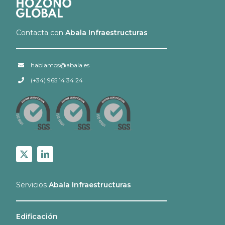
Contacta con
Abala Infraestructuras
hablamos@abala.es
(+34) 965 14 34 24
Servicios
Abala Infraestructuras
Edificación