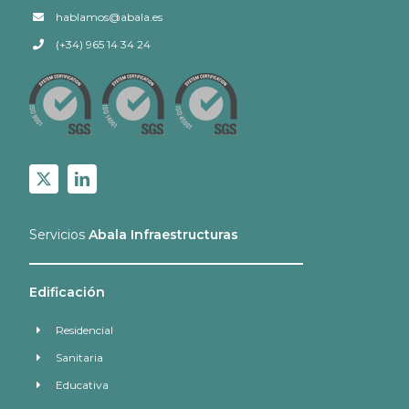
hablamos@abala.es
(+34) 965 14 34 24
Servicios
Abala Infraestructuras
Edificación
Residencial
Sanitaria
Educativa