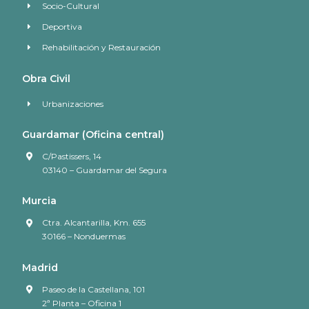
Socio-Cultural
Deportiva
Rehabilitación y Restauración
Obra Civil
Urbanizaciones
Guardamar (Oficina central)
C/Pastissers, 14
03140 – Guardamar del Segura
Murcia
Ctra. Alcantarilla, Km. 655
30166 – Nonduermas
Madrid
Paseo de la Castellana, 101
2ª Planta – Oficina 1