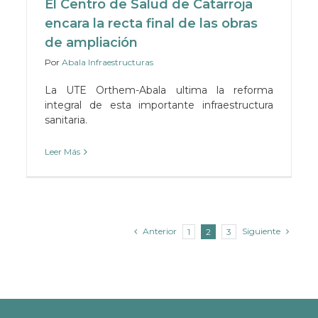
El Centro de Salud de Catarroja
encara la recta final de las obras
de ampliación
Por
Abala Infraestructuras
La UTE Orthem-Abala ultima la reforma
integral de esta importante infraestructura
sanitaria.
Leer Más
Anterior
Siguiente
1
2
3