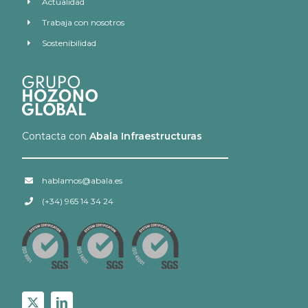
Actualidad
Trabaja con nosotros
Sostenibilidad
Contacta con
Abala Infraestructuras
hablamos@abala.es
(+34) 965 14 34 24