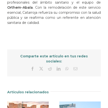
profesionales del ámbito sanitario y el equipo de
Orthem
–
Abala
. Con la remodelación de este servicio
esencial, Catarroja refuerza su compromiso con la salud
pública y se reafirma como un referente en atención
sanitaria de calidad.
Comparte este artículo en tus redes
sociales:
Facebook
X
Reddit
LinkedIn
WhatsApp
Correo
electrónico
Artículos relacionados