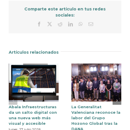
Comparte este artículo en tus redes
sociales:
Facebook
X
Reddit
LinkedIn
WhatsApp
Correo
electrónico
Artículos relacionados
Abala Infraestructuras
La Generalitat
da un salto digital con
Valenciana reconoce la
una nueva web más
labor del Grupo
visual y accesible
Hozono Global tras la
DANA
lunes, 27 julio 2026