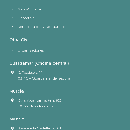
Socio-Cultural
Deportiva
Rehabilitación y Restauración
Obra Civil
Urbanizaciones
Guardamar (Oficina central)
C/Pastissers, 14
03140 – Guardamar del Segura
Murcia
Ctra. Alcantarilla, Km. 655
30166 – Nonduermas
Madrid
Paseo de la Castellana, 101