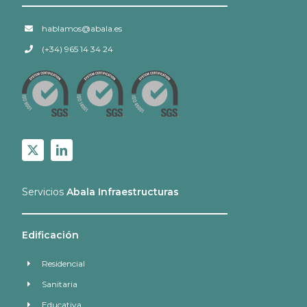
hablamos@abala.es
(+34) 965 14 34 24
Servicios
Abala Infraestructuras
Edificación
Residencial
Sanitaria
Educativa