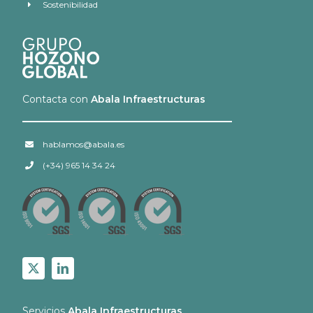
Sostenibilidad
Contacta con
Abala Infraestructuras
hablamos@abala.es
(+34) 965 14 34 24
Servicios
Abala Infraestructuras