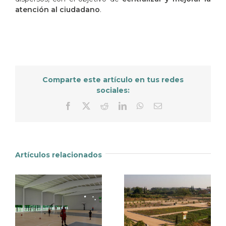
atención al ciudadano
.
Comparte este artículo en tus redes
sociales:
Facebook
X
Reddit
LinkedIn
WhatsApp
Correo
electrónico
Artículos relacionados