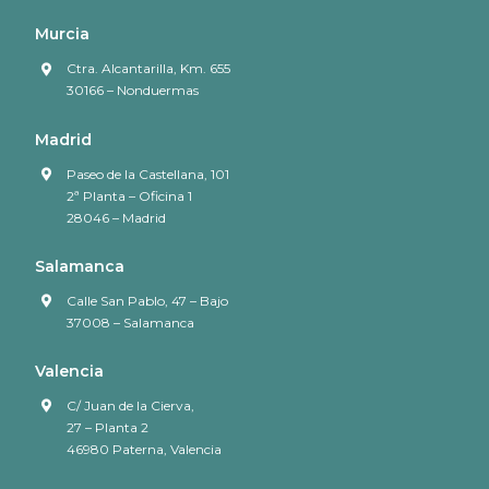
Murcia
Ctra. Alcantarilla, Km. 655
30166 – Nonduermas
Madrid
Paseo de la Castellana, 101
2ª Planta – Oficina 1
28046 – Madrid
Salamanca
Calle San Pablo, 47 – Bajo
37008 – Salamanca
Valencia
C/ Juan de la Cierva,
27 – Planta 2
46980 Paterna, Valencia